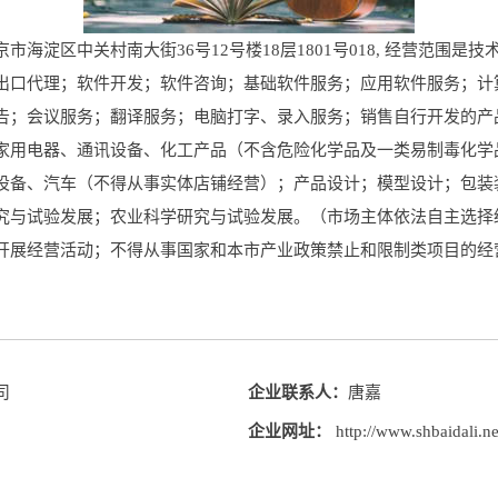
淀区中关村南大街36号12号楼18层1801号018, 经营范围是
出口代理；软件开发；软件咨询；基础软件服务；应用软件服务；计
告；会议服务；翻译服务；电脑打字、录入服务；销售自行开发的产
家用电器、通讯设备、化工产品（不含危险化学品及一类易制毒化学
设备、汽车（不得从事实体店铺经营）；产品设计；模型设计；包装
究与试验发展；农业科学研究与试验发展。（市场主体依法自主选择
开展经营活动；不得从事国家和本市产业政策禁止和限制类项目的经
司
企业联系人：
唐嘉
企业网址：
http://www.shbaidali.ne