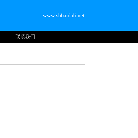
www.shbaidali.net
联系我们